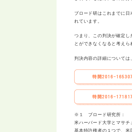
ブロード研はこれまでに日
れています。
つまり、この判決が確定した
とができなくなると考えら
判決内容の詳細については
特開2016-1653
特開2016-1718
※１ ブロード研究所：
米ハーバード大学とマサチュ
基本特許権者の１つで、米国