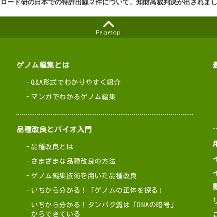
ブロード研の日本での特許出願２件について、知財高裁判決が出されまし
Pagetop
ゲノム編集とは
Q&A形式でわかりやすく紹介
マンガでわかるゲノム編集
品種改良とバイオ入門
品種改良とは
さまざまな品種改良の方法
ゲノム編集技術を用いた品種改良
いちから分かる！「ゲノムの正体を探る」
いちから分かる！タンパク質は「DNAの暗号」
からできている