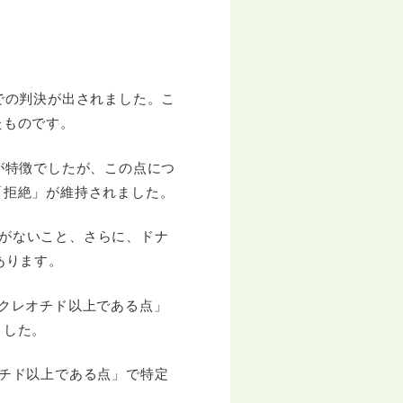
での判決が出されました。こ
たものです。
が特徴でしたが、この点につ
「拒絶」が維持されました。
がないこと、さらに、ドナ
あります。
0ヌクレオチド以上である点」
ました。
レオチド以上である点」で特定