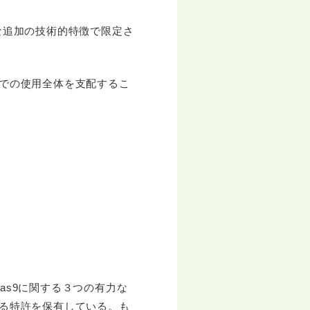
な追加の技術的特徴で限定さ
物での使用全体を支配するこ
as9に関する３つの有力な
する特許を保有している。も