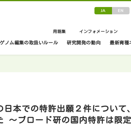
JA
EN
インフォメーション
用語集
ゲノム編集の取扱いルール
最新育種
研究開発の動向
の日本での特許出願２件について
た ～ブロード研の国内特許は限