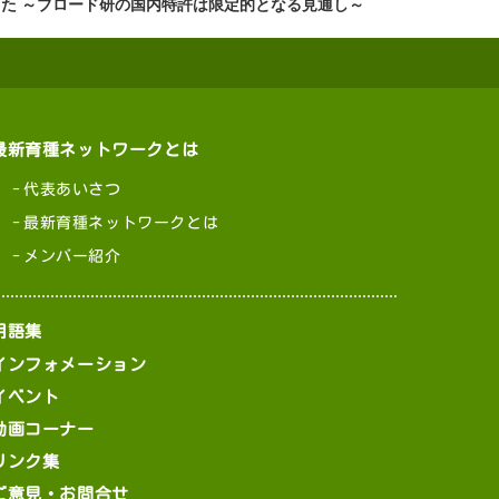
た ～ブロード研の国内特許は限定的となる見通し～
最新育種ネットワークとは
代表あいさつ
最新育種ネットワークとは
メンバー紹介
用語集
インフォメーション
イベント
動画コーナー
リンク集
ご意見・お問合せ