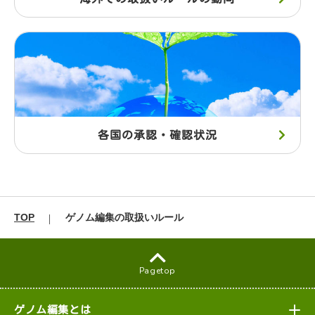
JA
EN
シェアする
各国の承認・確認状況
TOP
ゲノム編集の取扱いルール
Pagetop
ゲノム編集とは