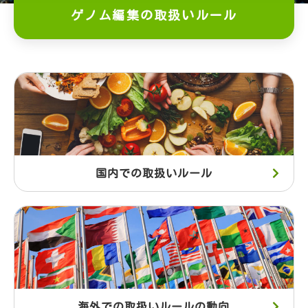
ゲノム編集の取扱いルール
用語集
インフォメーション
イベント
動画コーナー
国内での取扱いルール
リンク集
ご意見・お問合せ
公式ツイッター
海外での取扱いルールの動向