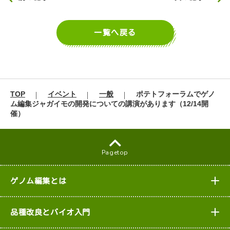
一覧へ戻る
TOP
イベント
一般
ポテトフォーラムでゲノ
ム編集ジャガイモの開発についての講演があります（12/14開
催）
Pagetop
ゲノム編集とは
品種改良とバイオ入門