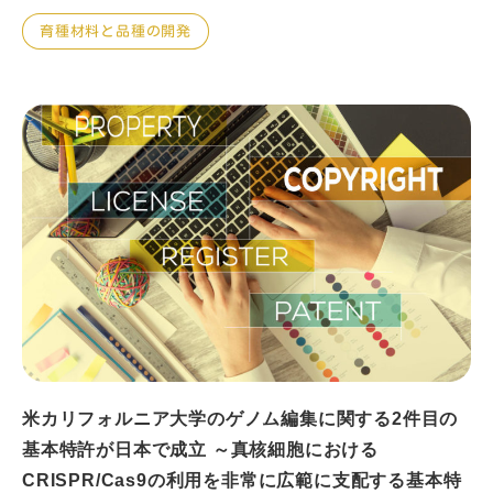
育種材料と品種の開発
米カリフォルニア大学のゲノム編集に関する2件目の
基本特許が日本で成立 ～真核細胞における
CRISPR/Cas9の利用を非常に広範に支配する基本特