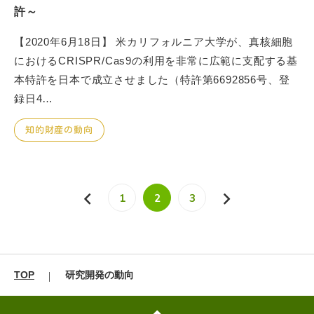
許～
【2020年6月18日】 米カリフォルニア大学が、真核細胞
におけるCRISPR/Cas9の利用を非常に広範に支配する基
本特許を日本で成立させました（特許第6692856号、登
録日4…
知的財産の動向
1
2
3
TOP
研究開発の動向