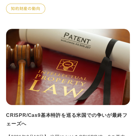
知的財産の動向
CRISPR/Cas9基本特許を巡る米国での争いが最終フ
ェーズへ