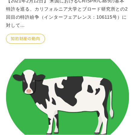
【2021年2月12日】 米国におけるCRISPR/Cas9の基本
特許を巡る、カリフォルニア大学とブロード研究所との2
回目の特許紛争（インターフェアレンス：106115号）に
対して…
知的財産の動向