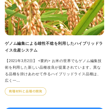
ゲノム編集による雄性不稔を利用したハイブリッドラ
イス生産システム
【2021年3月2日】 <要約> お米の世界でもゲノム編集技
術を利用した新しい品種改良が提案されています。異な
る品種を掛けあわせて作るハイブリッドライス品種は、
広く一…
育種材料と品種の開発