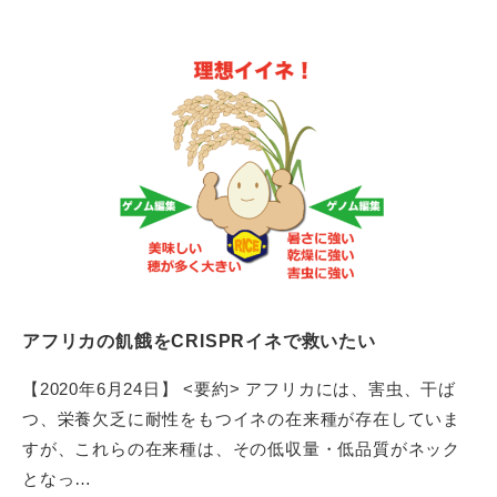
アフリカの飢餓をCRISPRイネで救いたい
【2020年6月24日】 <要約> アフリカには、害虫、干ば
つ、栄養欠乏に耐性をもつイネの在来種が存在していま
すが、これらの在来種は、その低収量・低品質がネック
となっ…