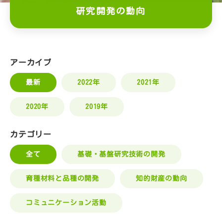
研究開発の動向
用語集
インフォメーション
アーカイブ
イベント
2022年
2021年
最新
動画コーナー
2020年
2019年
カテゴリー
リンク集
基礎・基盤研究技術の開発
全て
ご意見・お問合せ
育種材料と品種の開発
知的財産の動向
公式ツイッター
コミュニケーション活動