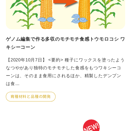
ゲノム編集で作る多収のモチモチ食感トウモロコシ ワ
キシーコーン
【2020年10月7日】 <要約> 種子にワックスを塗ったよう
なつやがあり独特のモチモチした食感をもつワキシーコ
ーンは、そのまま食用にされるほか、精製したデンプン
は食…
育種材料と品種の開発