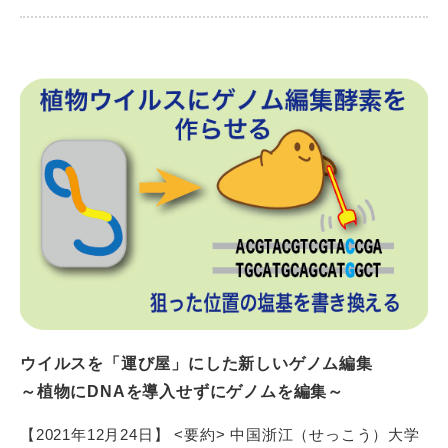
JA
EN
シェアする
ウイルスを「運び屋」にした新しいゲノム編集
～植物にDNAを導入せずにゲノムを編集～
【2021年12月24日】 <要約> 中国浙江（せっこう）大学