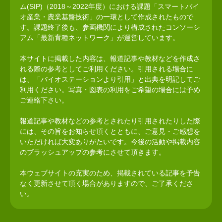
ム(SIP)（2018～2022年度）における課題「スマートバイ
オ産業・農業基盤技術」の一環として作成されたもので
す。課題終了後も、参画機関により構成されたコンソーシ
アム「最新育種ネットワーク」が運営しています。
本サイトに掲載した内容は、報道記事や教材などを作成さ
れる際の参考としてご利用ください。引用される場合に
は、「バイオステーションより引用」と出典を明記してご
利用ください。写真・図表の利用をご希望の場合には予め
ご連絡下さい。
報道記事や教材などの参考とされたり引用されたりした際
には、その旨をお知らせ頂くとともに、ご意見・ご感想を
いただければ大変ありがたいです。今後の活動や掲載内容
のブラッシュアップの参考にさせて頂きます。
本ウェブサイトの充実のため、掲載されている記事を予告
なく更新させて頂く場合がありますので、ご了承くださ
い。