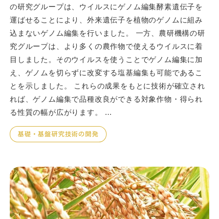
の研究グループは、ウイルスにゲノム編集酵素遺伝子を
運ばせることにより、外来遺伝子を植物のゲノムに組み
込まないゲノム編集を行いました。 一方、農研機構の研
究グループは、より多くの農作物で使えるウイルスに着
目しました。そのウイルスを使うことでゲノム編集に加
え、ゲノムを切らずに改変する塩基編集も可能であるこ
とを示しました。 これらの成果をもとに技術が確立され
れば、ゲノム編集で品種改良ができる対象作物・得られ
る性質の幅が広がります。 …
基礎・基盤研究技術の開発